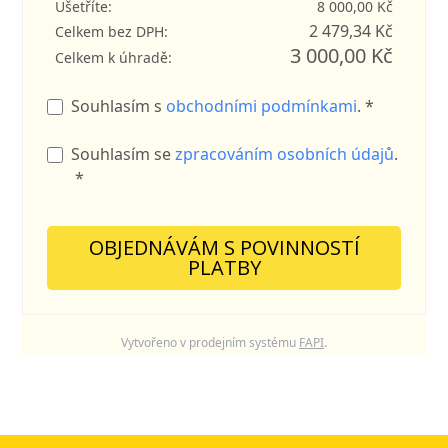
Ušetříte:
8 000,00 Kč
2 479,34 Kč
Celkem bez DPH:
3 000,00 Kč
Celkem k úhradě:
Souhlasím s
obchodními podmínkami
. *
Souhlasím se
zpracováním osobních údajů
.
*
OBJEDNÁVÁM S POVINNOSTÍ
PLATBY
Vytvořeno v prodejním systému
FAPI
.