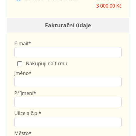
3 000,00 Kč
Fakturační údaje
E-mail*
Nakupuji na firmu
Jméno*
Příjmení*
Ulice a č.p.*
Město*