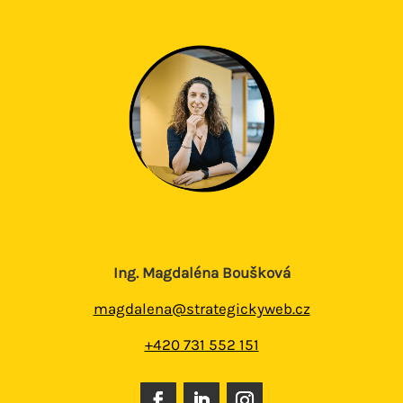
Ing. Magdaléna Boušková
magdalena@strategickyweb.cz
+420 731 552 151