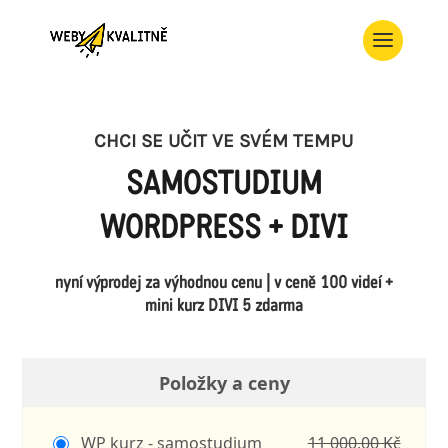
CHCI SE UČIT VE SVÉM TEMPU
SAMOSTUDIUM
WORDPRESS + DIVI
nyní výprodej za výhodnou cenu
| v ceně 100 videí +
mini kurz DIVI 5 zdarma
Položky a ceny
WP kurz - samostudium
11 000,00 Kč