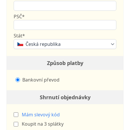
PSČ*
Stát*
Česká republika
Způsob platby
Bankovní převod
Shrnutí objednávky
Mám slevový kód
Koupit na
3
splátky